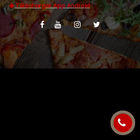
Télécharger App Android
C.G.V