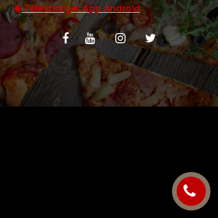
Télécharger App Android
C.G.V