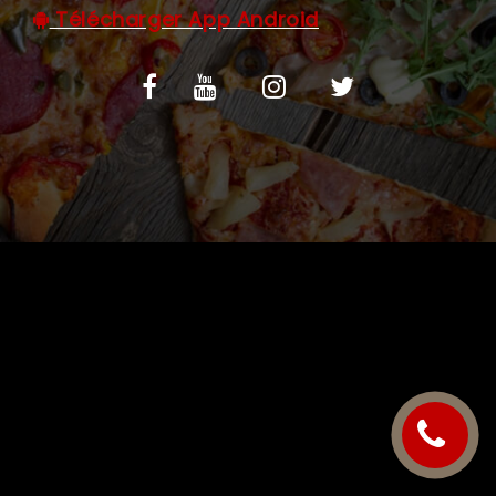
Télécharger App Android
C.G.V