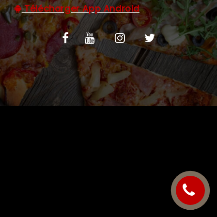
Télécharger App Android
C.G.V