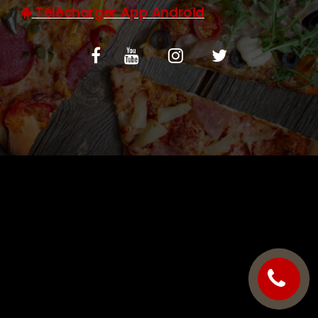
Télécharger App Android
C.G.V