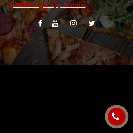
Télécharger App Android
C.G.V